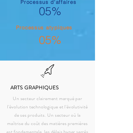
Processus d'affaires
05%
Processus atypiques
05%
ARTS GRAPHIQUES
Un secteur clairement marqué par
l'évolution technologique et l'évolutivité
de ses produits. Un secteur où la
maîtrise du coût des matières premières
est fondamentale, les délais hyper serrés