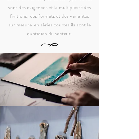
sont des exigences et la multiplicité des
finitions, des formats et des variantes
sur mesure en séries courtes ils sont le
quotidien du secteur.