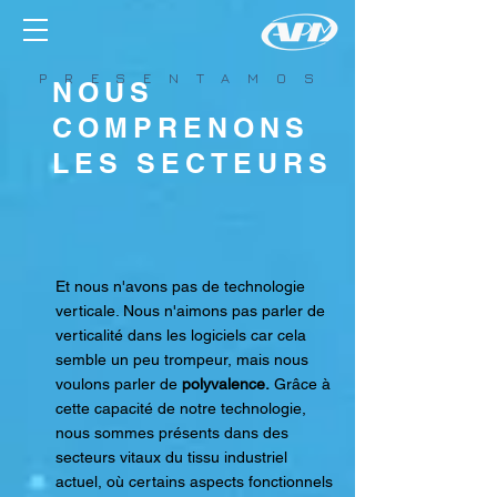
P R E S E N T A M O S
NOUS
COMPRENONS
LES SECTEURS
Et nous n'avons pas de technologie
verticale. Nous n'aimons pas parler de
verticalité dans les logiciels car cela
semble un peu trompeur, mais nous
voulons parler de
polyvalence.
Grâce à
cette capacité de notre technologie,
nous sommes présents dans des
secteurs vitaux du tissu industriel
actuel, où certains aspects fonctionnels