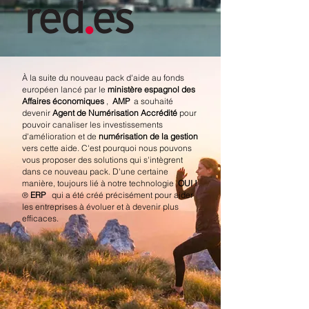
À la suite du nouveau pack d'aide au fonds
européen lancé par le
ministère espagnol des
Affaires économiques
,
AMP
a souhaité
devenir
Agent de Numérisation Accrédité
pour
pouvoir canaliser les investissements
d'amélioration et de
numérisation de la gestion
vers cette aide. C'est pourquoi nous pouvons
vous proposer des solutions qui s'intègrent
dans ce nouveau pack. D'une certaine
manière, toujours lié à notre technologie
OUI !
ERP
qui a été créé précisément pour aider
®
les entreprises à évoluer et à devenir plus
efficaces.