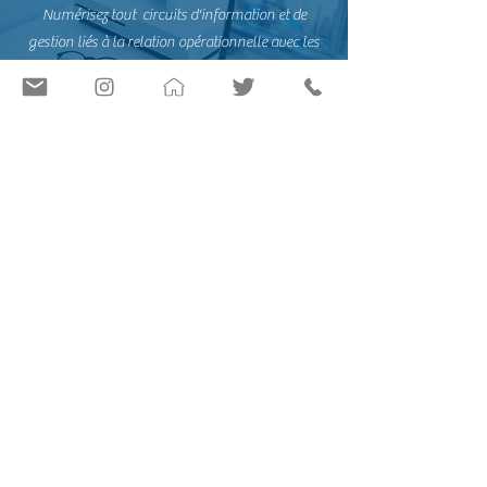
Numérisez tout circuits d'information et de
gestion liés à la relation opérationnelle avec les
clients et les fournisseurs
04
SÉCURITÉ INFORMATIQUE
Possibilité de contracter des services pour la
sécurité et le contrôle des informations dans
l'hébergement et le matériel d'entreprise.